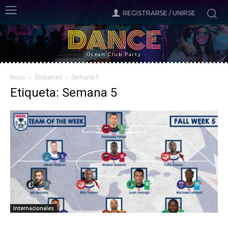
REGISTRARSE / UNIRSE
DANCE
Ocean Club Party
Inicio
Etiquetas
Semana 5
Etiqueta: Semana 5
Internacionales