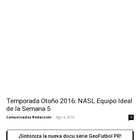
Temporada Otoño 2016: NASL Equipo Ideal
de la Semana 5
Comunicados Redacción
-
Ago 4, 2016
0
¡Sintoniza la nueva docu serie GeoFutbol PR!