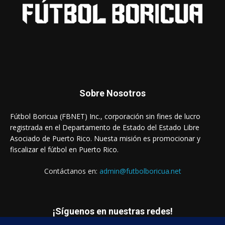
Sobre Nosotros
Fútbol Boricua (FBNET) Inc., corporación sin fines de lucro
registrada en el Departamento de Estado del Estado Libre
Asociado de Puerto Rico. Nuesta misión es promocionar y
fiscalizar el fútbol en Puerto Rico.
Contáctanos en:
admin@futbolboricua.net
¡Síguenos en nuestras redes!