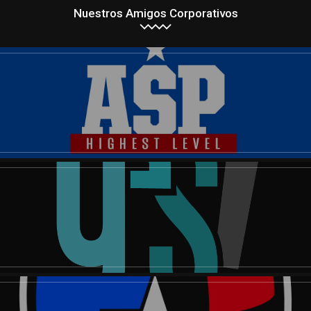
Nuestros Amigos Corporativos