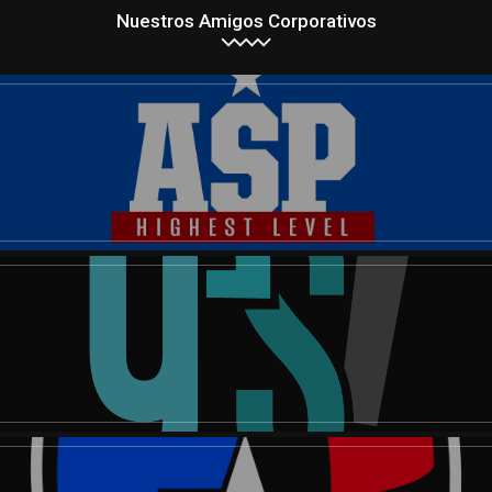
Nuestros Amigos Corporativos