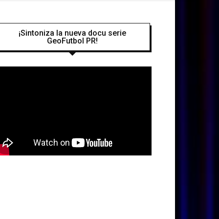
¡Sintoniza la nueva docu serie
GeoFutbol PR!