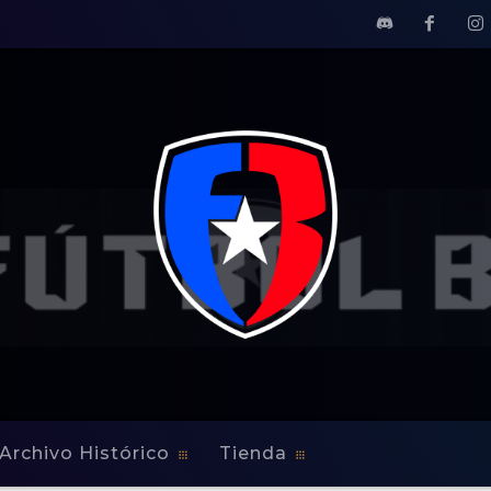
Archivo Histórico
Tienda