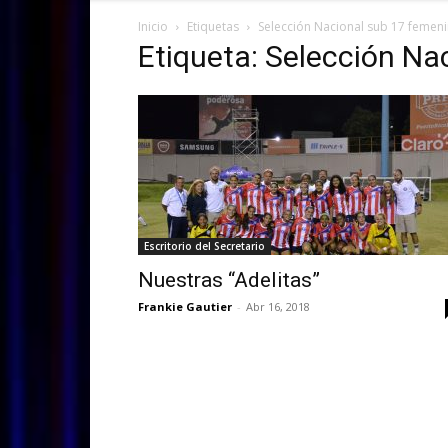
Inicio
Etiquetas
Selección Nacional sub 17 femen
Etiqueta: Selección Na
Escritorio del Secretario
Nuestras “Adelitas”
Frankie Gautier
-
Abr 16, 2018