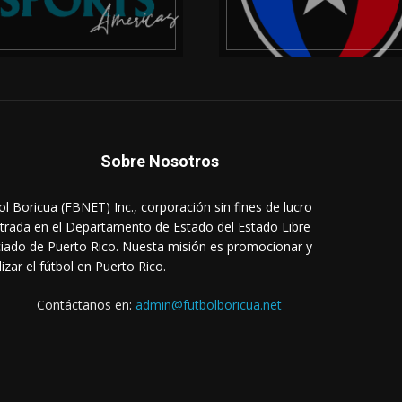
Sobre Nosotros
ol Boricua (FBNET) Inc., corporación sin fines de lucro
strada en el Departamento de Estado del Estado Libre
iado de Puerto Rico. Nuesta misión es promocionar y
lizar el fútbol en Puerto Rico.
Contáctanos en:
admin@futbolboricua.net