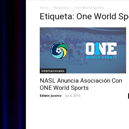
Inicio
Etiquetas
One World Sports
Etiqueta: One World Sp
Internacionales
NASL Anuncia Asociación Con
ONE World Sports
Edwin Jusino
-
Jul 6, 2015