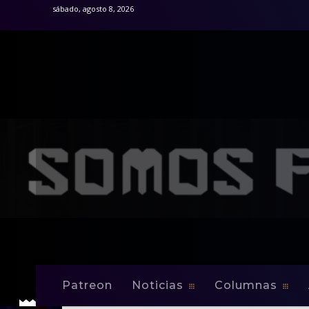
sábado, agosto 8, 2026
Patreon
Noticias
Columnas