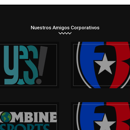
Nuestros Amigos Corporativos