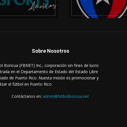
Sobre Nosotros
ol Boricua (FBNET) Inc., corporación sin fines de lucro
strada en el Departamento de Estado del Estado Libre
iado de Puerto Rico. Nuesta misión es promocionar y
lizar el fútbol en Puerto Rico.
Contáctanos en:
admin@futbolboricua.net