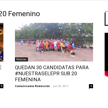
 20 Femenino
Noticias
E
QUEDAN 30 CANDIDATAS PARA
#NUESTRASELEPR SUB 20
FEMENINA
Comunicados Redacción
-
Jun 29, 2017
0
0