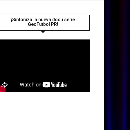
¡Sintoniza la nueva docu serie
GeoFutbol PR!