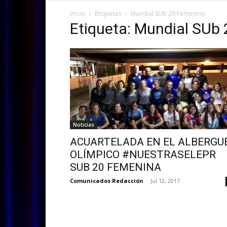
Inicio
Etiquetas
Mundial SUb 20 Femenino
Etiqueta: Mundial SUb
Noticias
ACUARTELADA EN EL ALBERGU
OLÍMPICO #NUESTRASELEPR
SUB 20 FEMENINA
Comunicados Redacción
-
Jul 12, 2017