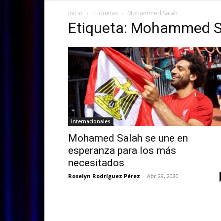
Inicio
Etiquetas
Mohammed Salah
Etiqueta: Mohammed S
Internacionales
Mohamed Salah se une en
esperanza para los más
necesitados
Roselyn Rodríguez Pérez
-
Abr 29, 2020