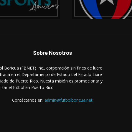
Sobre Nosotros
ol Boricua (FBNET) Inc., corporación sin fines de lucro
strada en el Departamento de Estado del Estado Libre
iado de Puerto Rico. Nuesta misión es promocionar y
lizar el fútbol en Puerto Rico.
Contáctanos en:
admin@futbolboricua.net