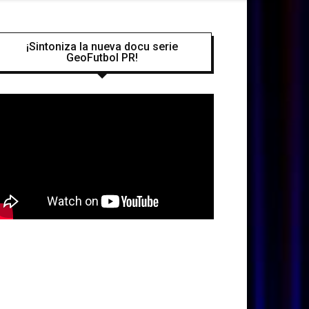
¡Sintoniza la nueva docu serie
GeoFutbol PR!