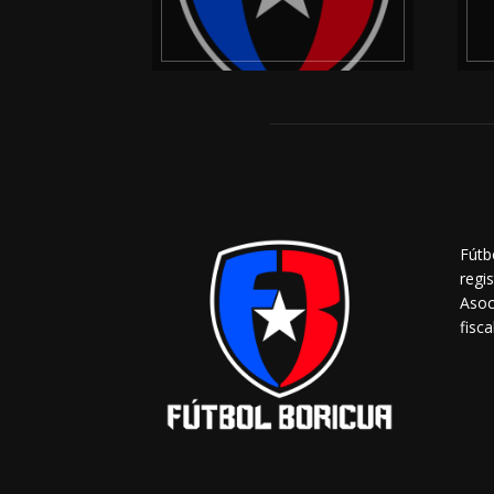
Fútb
regi
Asoc
fisca