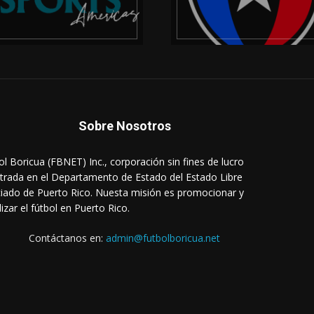
Sobre Nosotros
ol Boricua (FBNET) Inc., corporación sin fines de lucro
strada en el Departamento de Estado del Estado Libre
iado de Puerto Rico. Nuesta misión es promocionar y
lizar el fútbol en Puerto Rico.
Contáctanos en:
admin@futbolboricua.net