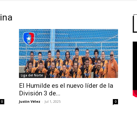
lina
Liga del Norte
El Humilde es el nuevo líder de la
División 3 de...
Justin Vélez
-
Jul 1, 2025
0
0