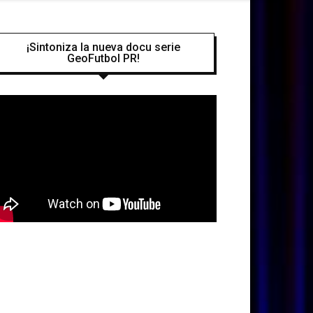
¡Sintoniza la nueva docu serie
GeoFutbol PR!