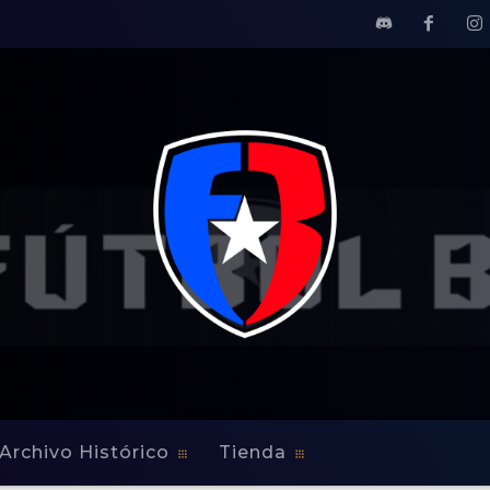
Archivo Histórico
Tienda