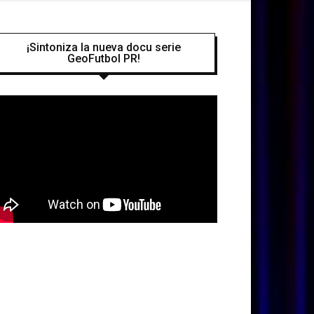
¡Sintoniza la nueva docu serie
GeoFutbol PR!