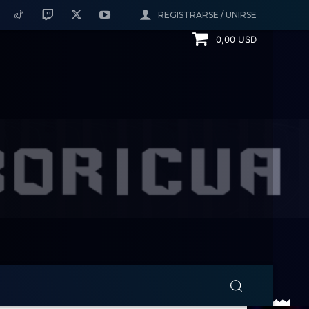
REGISTRARSE / UNIRSE
0,00 USD