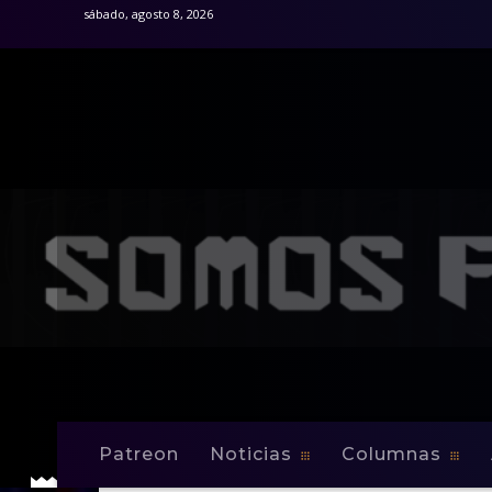
sábado, agosto 8, 2026
Patreon
Noticias
Columnas