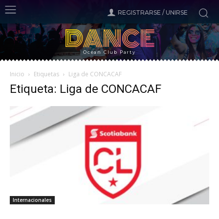
REGISTRARSE / UNIRSE
DANCE
Ocean Club Party
Inicio
Etiquetas
Liga de CONCACAF
Etiqueta: Liga de CONCACAF
Internacionales