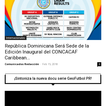
Internacionales
República Dominicana Será Sede de la
Edición Inaugural del CONCACAF
Caribbean...
Comunicados Redacción
-
Feb 15, 2018
0
¡Sintoniza la nueva docu serie GeoFutbol PR!