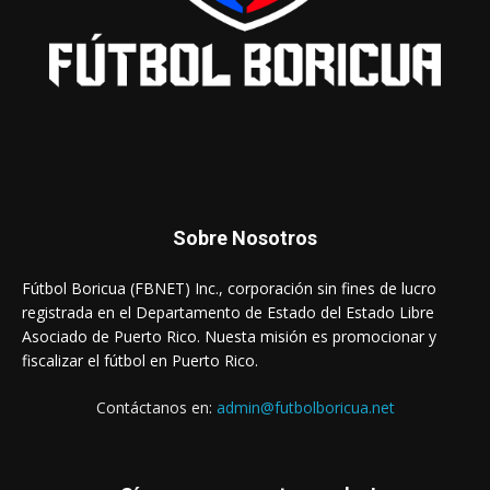
Sobre Nosotros
Fútbol Boricua (FBNET) Inc., corporación sin fines de lucro
registrada en el Departamento de Estado del Estado Libre
Asociado de Puerto Rico. Nuesta misión es promocionar y
fiscalizar el fútbol en Puerto Rico.
Contáctanos en:
admin@futbolboricua.net