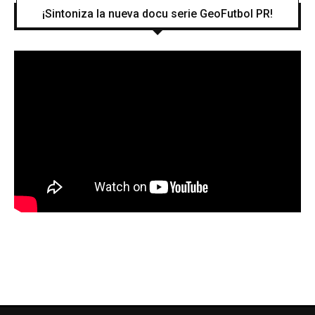
¡Sintoniza la nueva docu serie GeoFutbol PR!