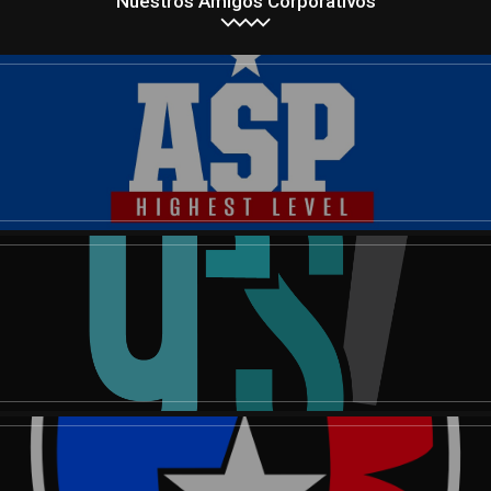
Nuestros Amigos Corporativos