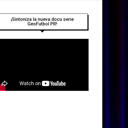
¡Sintoniza la nueva docu serie
GeoFutbol PR!