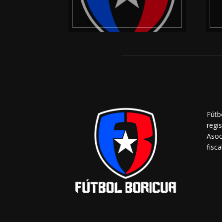
Fútb
regi
Asoc
fisca