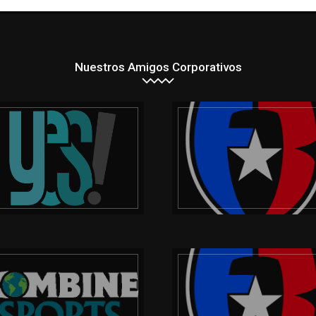
Nuestros Amigos Corporativos