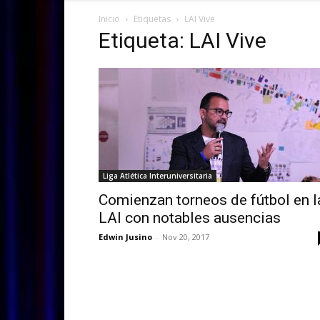
Inicio
Etiquetas
LAI Vive
Etiqueta: LAI Vive
Liga Atlética Interuniversitaria
Comienzan torneos de fútbol en l
LAI con notables ausencias
Edwin Jusino
-
Nov 20, 2017