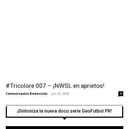
#Tricolore 007 – ¡NWSL en aprietos!
Comunicados Redacción
-
Jun 25, 2020
0
¡Sintoniza la nueva docu serie GeoFutbol PR!