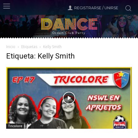
REGISTRARSE / UNIRSE
DANCE
Ocean Club Party
Inicio
Etiquetas
Kelly Smith
Etiqueta: Kelly Smith
Tricolore