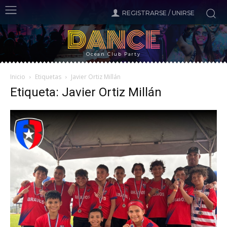
REGISTRARSE / UNIRSE
DANCE
Ocean Club Party
Inicio
Etiquetas
Javier Ortiz Millán
Etiqueta: Javier Ortiz Millán