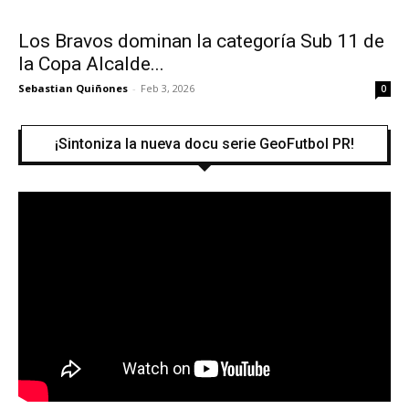
Los Bravos dominan la categoría Sub 11 de
la Copa Alcalde...
Sebastian Quiñones
-
Feb 3, 2026
0
¡Sintoniza la nueva docu serie GeoFutbol PR!