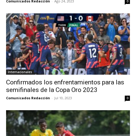
Comunicados Redacción
-
Ago 24, 2023
0
Internacionales
Confirmados los enfrentamientos para las
semifinales de la Copa Oro 2023
Comunicados Redacción
-
Jul 10, 2023
0