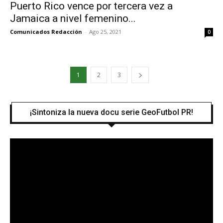
Puerto Rico vence por tercera vez a
Jamaica a nivel femenino...
Comunicados Redacción
-
Ago 25, 2021
0
1
2
3
¡Sintoniza la nueva docu serie GeoFutbol PR!