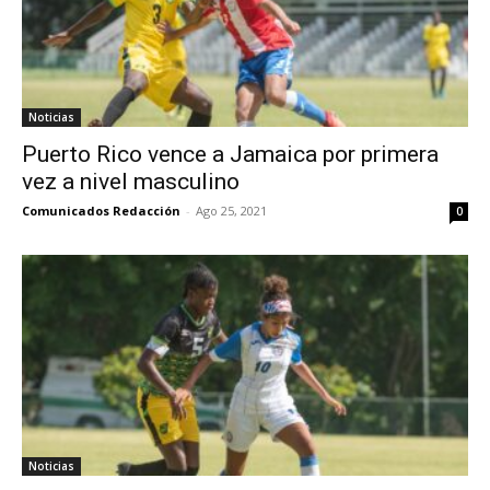
Noticias
Puerto Rico vence a Jamaica por primera
vez a nivel masculino
Comunicados Redacción
-
Ago 25, 2021
0
Noticias