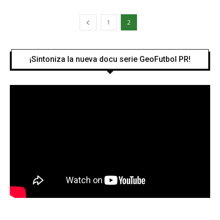
1
2
¡Sintoniza la nueva docu serie GeoFutbol PR!