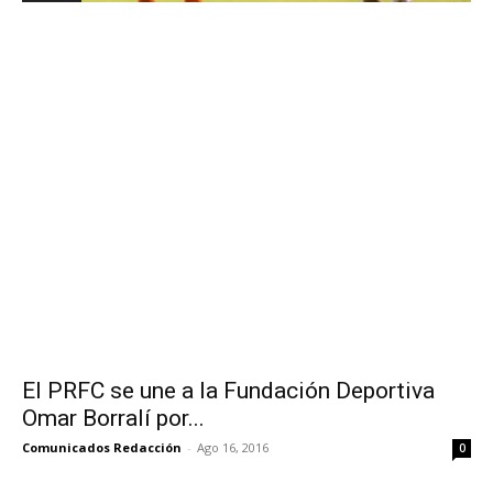
​El PRFC se une a la Fundación Deportiva
Omar Borralí por...
Comunicados Redacción
-
Ago 16, 2016
0