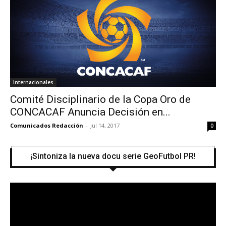
Internacionales
Comité Disciplinario de la Copa Oro de
CONCACAF Anuncia Decisión en...
Comunicados Redacción
-
Jul 14, 2017
0
¡Sintoniza la nueva docu serie GeoFutbol PR!