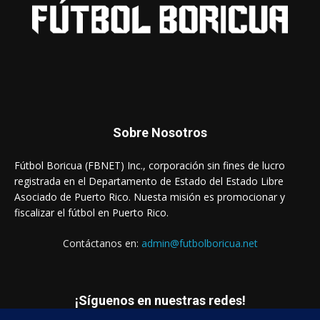
Sobre Nosotros
Fútbol Boricua (FBNET) Inc., corporación sin fines de lucro
registrada en el Departamento de Estado del Estado Libre
Asociado de Puerto Rico. Nuesta misión es promocionar y
fiscalizar el fútbol en Puerto Rico.
Contáctanos en:
admin@futbolboricua.net
¡Síguenos en nuestras redes!