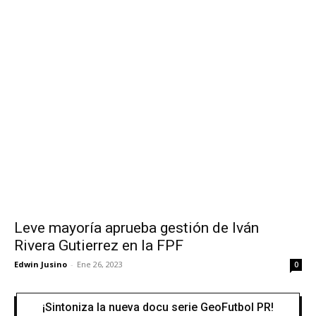
Leve mayoría aprueba gestión de Iván
Rivera Gutierrez en la FPF
Edwin Jusino
-
Ene 26, 2023
0
¡Sintoniza la nueva docu serie GeoFutbol PR!