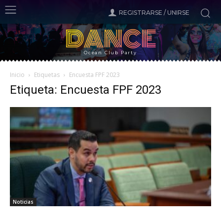
REGISTRARSE / UNIRSE
DANCE
Ocean Club Party
Inicio
Etiquetas
Encuesta FPF 2023
Etiqueta: Encuesta FPF 2023
Noticias