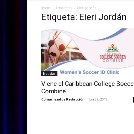
Inicio
Etiquetas
Eieri Jordán
Etiqueta: Eieri Jordán
Noticias
Viene el Caribbean College Socce
Combine
Comunicados Redacción
-
Jun 29, 2019