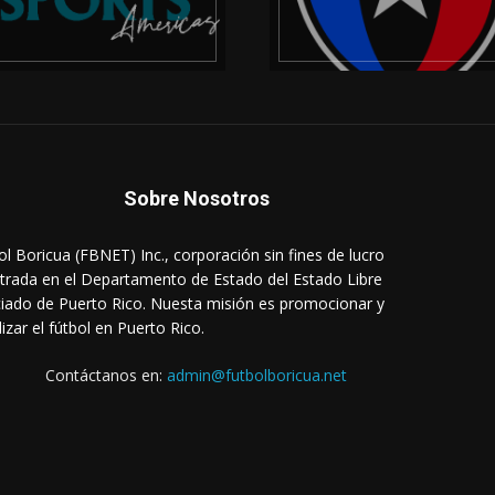
Sobre Nosotros
ol Boricua (FBNET) Inc., corporación sin fines de lucro
strada en el Departamento de Estado del Estado Libre
iado de Puerto Rico. Nuesta misión es promocionar y
lizar el fútbol en Puerto Rico.
Contáctanos en:
admin@futbolboricua.net