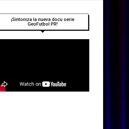
¡Sintoniza la nueva docu serie
GeoFutbol PR!