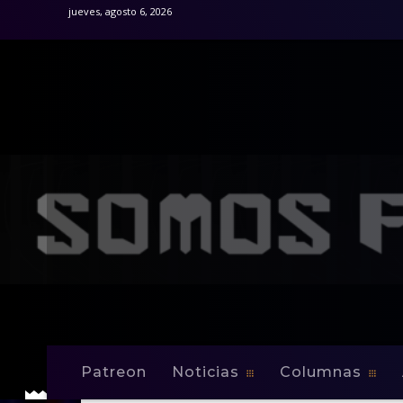
jueves, agosto 6, 2026
Patreon
Noticias
Columnas