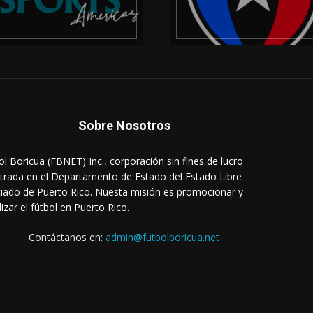
Sobre Nosotros
ol Boricua (FBNET) Inc., corporación sin fines de lucro
strada en el Departamento de Estado del Estado Libre
iado de Puerto Rico. Nuesta misión es promocionar y
lizar el fútbol en Puerto Rico.
Contáctanos en:
admin@futbolboricua.net