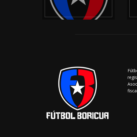
Fútb
regi
Asoc
fisca