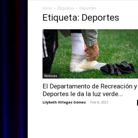
Inicio
Etiquetas
Deportes
Etiqueta: Deportes
Noticias
El Departamento de Recreación y
Deportes le da la luz verde...
Lilybeth Villegas Gómez
-
Feb 8, 2021