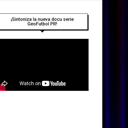
¡Sintoniza la nueva docu serie
GeoFutbol PR!