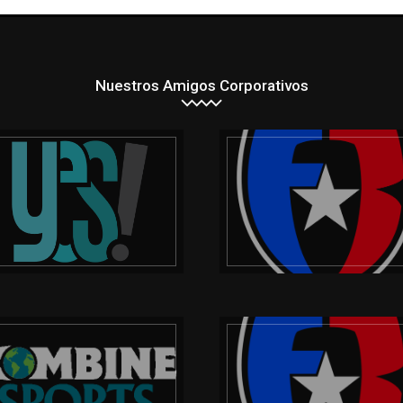
Nuestros Amigos Corporativos