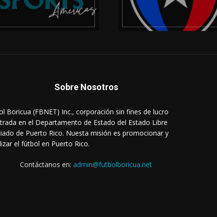
Sobre Nosotros
ol Boricua (FBNET) Inc., corporación sin fines de lucro
strada en el Departamento de Estado del Estado Libre
iado de Puerto Rico. Nuesta misión es promocionar y
lizar el fútbol en Puerto Rico.
Contáctanos en:
admin@futbolboricua.net