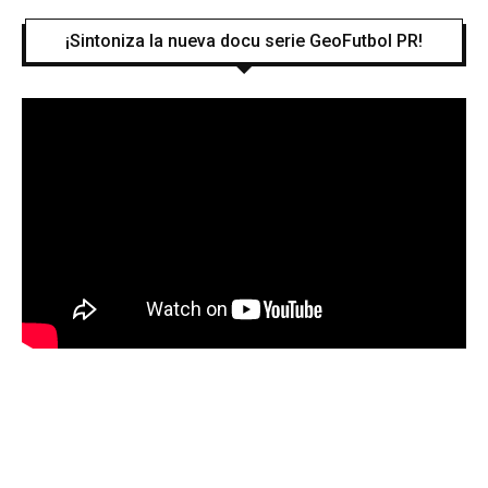
¡Sintoniza la nueva docu serie GeoFutbol PR!