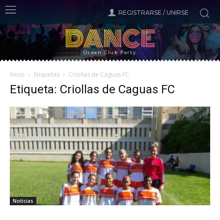
REGISTRARSE / UNIRSE
DANCE
Ocean Club Party
Inicio
Etiquetas
Criollas de Caguas FC
Etiqueta: Criollas de Caguas FC
Noticias