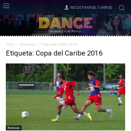
REGISTRARSE / UNIRSE
DANCE
Ocean Club Party
Inicio
Etiquetas
Copa del Caribe 2016
Etiqueta: Copa del Caribe 2016
Noticias