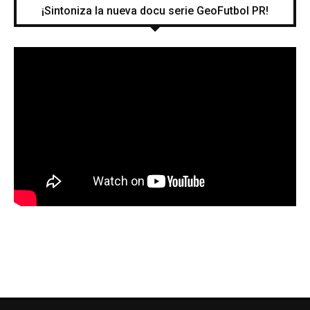
¡Sintoniza la nueva docu serie GeoFutbol PR!