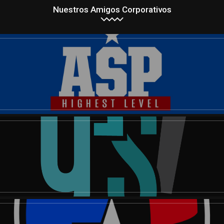
Nuestros Amigos Corporativos