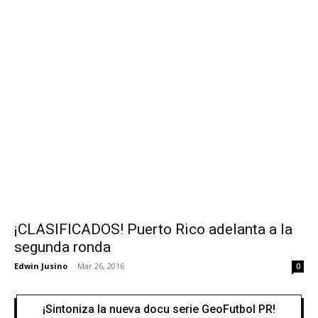
¡CLASIFICADOS! Puerto Rico adelanta a la
segunda ronda
Edwin Jusino
-
Mar 26, 2016
0
¡Sintoniza la nueva docu serie GeoFutbol PR!