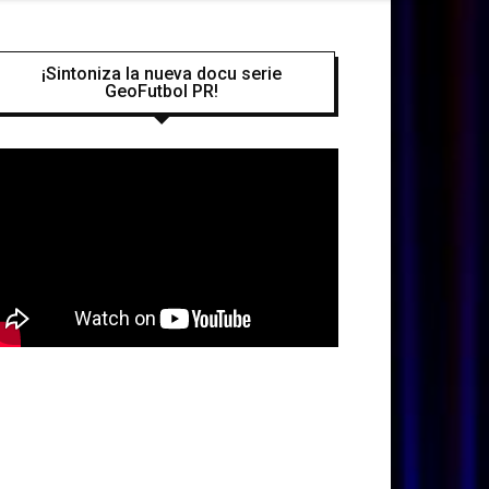
¡Sintoniza la nueva docu serie
GeoFutbol PR!