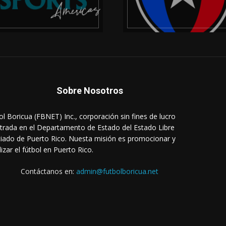
Sobre Nosotros
ol Boricua (FBNET) Inc., corporación sin fines de lucro
strada en el Departamento de Estado del Estado Libre
iado de Puerto Rico. Nuesta misión es promocionar y
lizar el fútbol en Puerto Rico.
Contáctanos en:
admin@futbolboricua.net