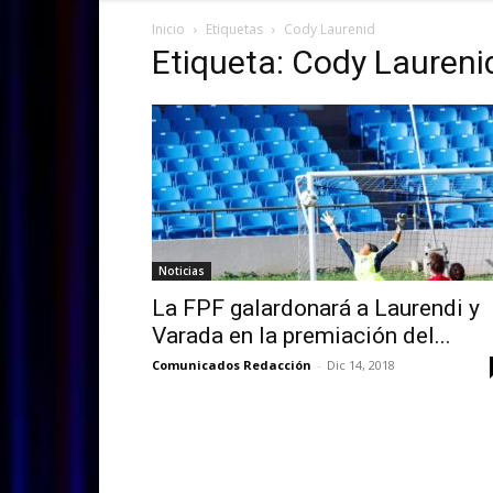
Inicio
Etiquetas
Cody Laurenid
Etiqueta: Cody Laureni
Noticias
La FPF galardonará a Laurendi y
Varada en la premiación del...
Comunicados Redacción
-
Dic 14, 2018