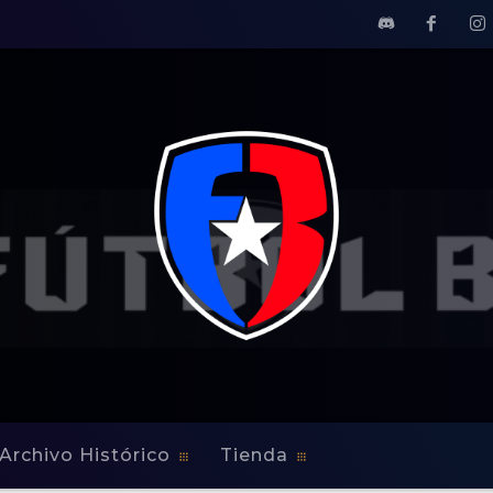
Archivo Histórico
Tienda