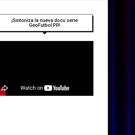
¡Sintoniza la nueva docu serie
GeoFutbol PR!