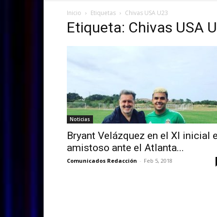
Inicio
Etiquetas
Chivas USA U23
Etiqueta: Chivas USA 
Noticias
Bryant Velázquez en el XI inicial 
amistoso ante el Atlanta...
Comunicados Redacción
-
Feb 5, 2018