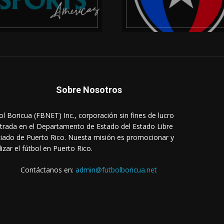
Sobre Nosotros
ol Boricua (FBNET) Inc., corporación sin fines de lucro
strada en el Departamento de Estado del Estado Libre
iado de Puerto Rico. Nuesta misión es promocionar y
lizar el fútbol en Puerto Rico.
Contáctanos en:
admin@futbolboricua.net