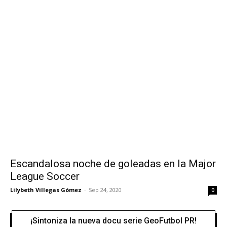
Escandalosa noche de goleadas en la Major
League Soccer
Lilybeth Villegas Gómez
-
Sep 24, 2020
0
¡Sintoniza la nueva docu serie GeoFutbol PR!