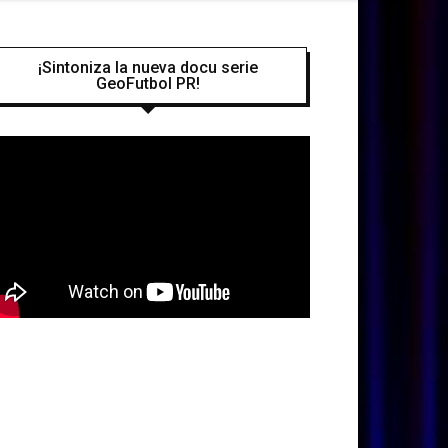
¡Sintoniza la nueva docu serie
GeoFutbol PR!