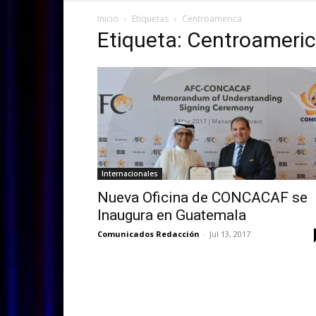
Inicio
Etiquetas
Centroamerica
Etiqueta: Centroameri
Internacionales
Nueva Oficina de CONCACAF se
Inaugura en Guatemala
Comunicados Redacción
-
Jul 13, 2017