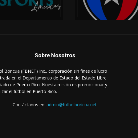
Sobre Nosotros
ol Boricua (FBNET) Inc., corporación sin fines de lucro
strada en el Departamento de Estado del Estado Libre
iado de Puerto Rico. Nuesta misión es promocionar y
lizar el fútbol en Puerto Rico.
Contáctanos en:
admin@futbolboricua.net