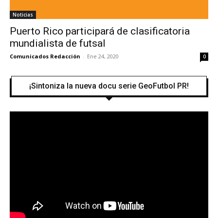
Noticias
Puerto Rico participará de clasificatoria
mundialista de futsal
Comunicados Redacción
-
Ene 24, 2020
0
¡Sintoniza la nueva docu serie GeoFutbol PR!