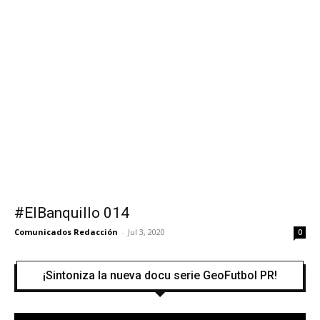
#ElBanquillo 014
Comunicados Redacción
-
Jul 3, 2020
0
¡Sintoniza la nueva docu serie GeoFutbol PR!