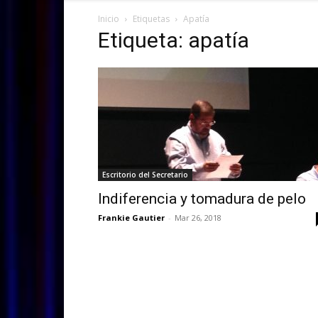
Inicio
Etiquetas
Apatía
Etiqueta: apatía
Escritorio del Secretario
Indiferencia y tomadura de pelo
Frankie Gautier
-
Mar 26, 2018