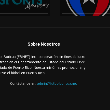
Sobre Nosotros
ol Boricua (FBNET) Inc., corporación sin fines de lucro
strada en el Departamento de Estado del Estado Libre
iado de Puerto Rico. Nuesta misión es promocionar y
lizar el fútbol en Puerto Rico.
Contáctanos en:
admin@futbolboricua.net