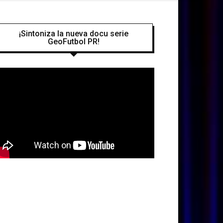
¡Sintoniza la nueva docu serie
GeoFutbol PR!