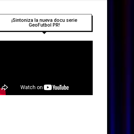
¡Sintoniza la nueva docu serie
GeoFutbol PR!