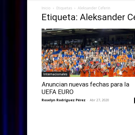
Inicio
Etiquetas
Aleksander Ceferin
Etiqueta: Aleksander C
Internacionales
Anuncian nuevas fechas para la
UEFA EURO
Roselyn Rodríguez Pérez
-
Abr 27, 2020