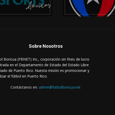
Sobre Nosotros
ol Boricua (FBNET) Inc., corporación sin fines de lucro
strada en el Departamento de Estado del Estado Libre
iado de Puerto Rico. Nuesta misión es promocionar y
lizar el fútbol en Puerto Rico.
Contáctanos en:
admin@futbolboricua.net