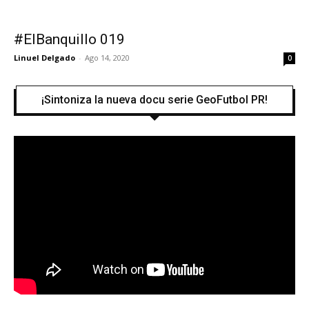
#ElBanquillo 019
Linuel Delgado
-
Ago 14, 2020
0
¡Sintoniza la nueva docu serie GeoFutbol PR!