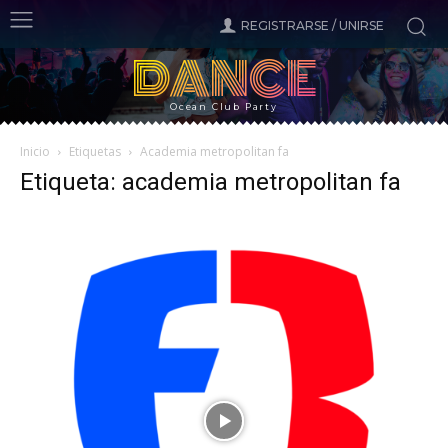
REGISTRARSE / UNIRSE
DANCE
Ocean Club Party
Inicio
Etiquetas
Academia metropolitan fa
Etiqueta: academia metropolitan fa