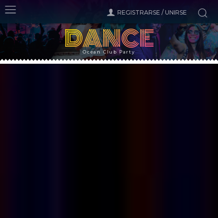
REGISTRARSE / UNIRSE
DANCE
Ocean Club Party