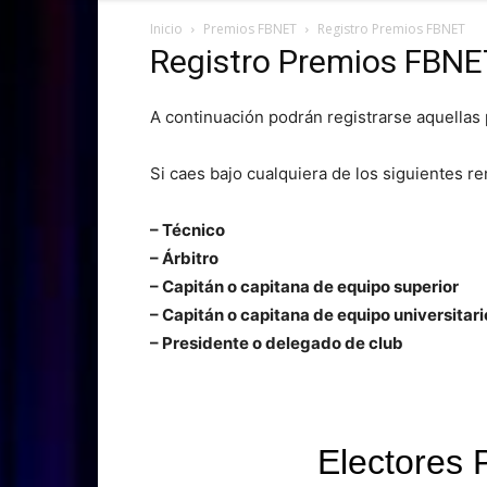
Inicio
Premios FBNET
Registro Premios FBNET
Registro Premios FBNE
A continuación podrán registrarse aquellas
Si caes bajo cualquiera de los siguientes re
– Técnico
– Árbitro
– Capitán o capitana de equipo superior
– Capitán o capitana de equipo universitari
– Presidente o delegado de club