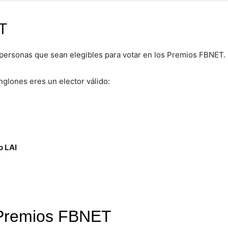
T
 personas que sean elegibles para votar en los Premios FBNET.
nglones eres un elector válido:
o LAI