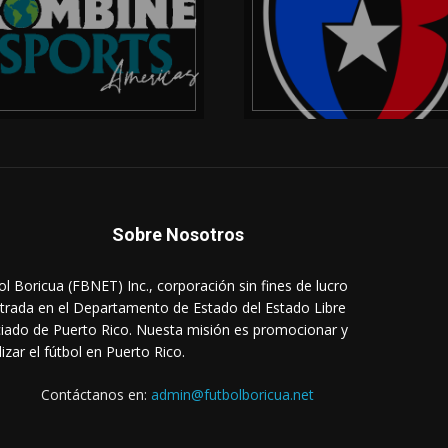
Sobre Nosotros
ol Boricua (FBNET) Inc., corporación sin fines de lucro
strada en el Departamento de Estado del Estado Libre
iado de Puerto Rico. Nuesta misión es promocionar y
lizar el fútbol en Puerto Rico.
Contáctanos en:
admin@futbolboricua.net