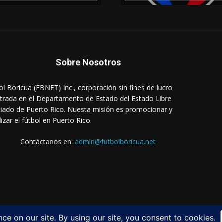
Sobre Nosotros
ol Boricua (FBNET) Inc., corporación sin fines de lucro
strada en el Departamento de Estado del Estado Libre
iado de Puerto Rico. Nuesta misión es promocionar y
lizar el fútbol en Puerto Rico.
Contáctanos en:
admin@futbolboricua.net
Login