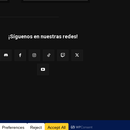
¡Síguenos en nuestras redes!
Quienes Somos
Estados Financieros
Contáctanos