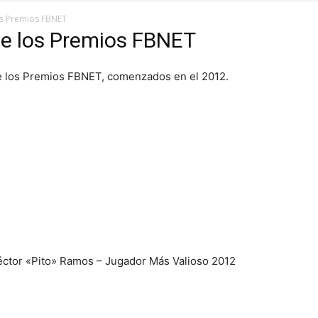
os Premios FBNET
de los Premios FBNET
 de los Premios FBNET, comenzados en el 2012.
ctor «Pito» Ramos – Jugador Más Valioso 2012