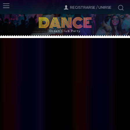
REGISTRARSE / UNIRSE
DANCE
Ocean Club Party