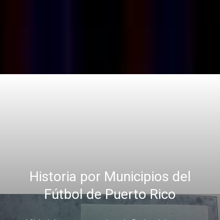
Historia por Municipios del
Fútbol de Puerto Rico