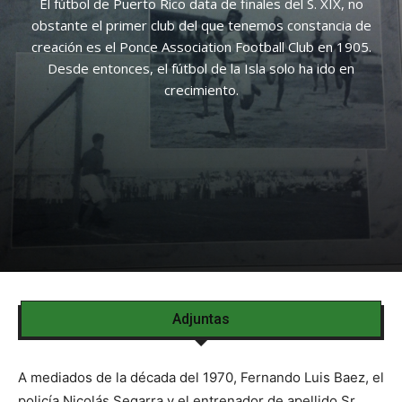
El fútbol de Puerto Rico data de finales del S. XIX, no
obstante el primer club del que tenemos constancia de
creación es el Ponce Association Football Club en 1905.
Desde entonces, el fútbol de la Isla solo ha ido en
crecimiento.
Adjuntas
A mediados de la década del 1970, Fernando Luis Baez, el
policía Nicolás Segarra y el entrenador de apellido Sr.